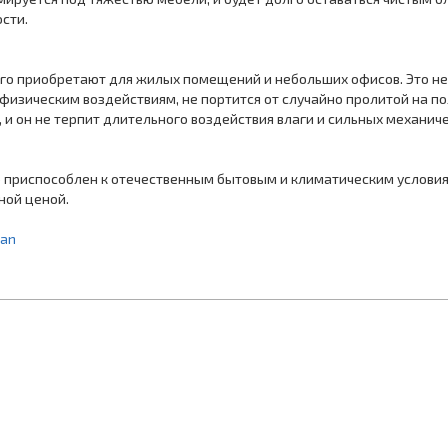
сти.
Его приобретают для жилых помещений и небольших офисов. Это не
физическим воздействиям, не портится от случайно пролитой на пол
он не терпит длительного воздействия влаги и сильных механическ
о приспособлен к отечественным бытовым и климатическим условия
ной ценой.
pan