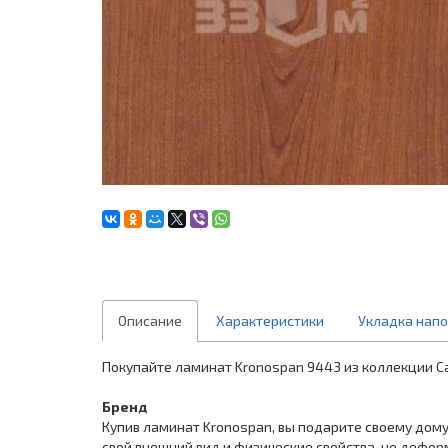
Описание
Характеристики
Укладка нап
Покупайте ламинат Kronospan 9443 из коллекции Cas
Бренд
Купив ламинат Kronospan, вы подарите своему дому
свой внешний вид и физические свойства, не дефор