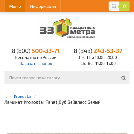
0
Меню
Информация
8 (800)
500-33-71
8 (343)
243-53-37
Бесплатно по России
ПН.-ПТ.: 10.00-20.00
Заказать звонок
СБ.-ВС.: 11.00-17.00
...
Kronostar
Ламинат Kronostar Fanat Дуб Вейвлесс Белый