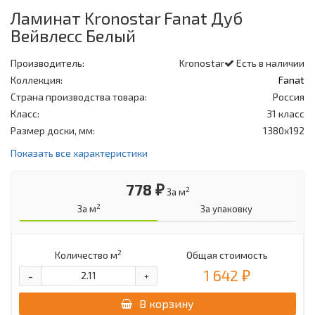
Ламинат Kronostar Fanat Дуб
Вейвлесс Белый
Производитель:
Kronostar
Есть в наличии
Коллекция:
Fanat
Страна производства товара:
Россия
Класс:
31 класс
Размер доски, мм:
1380х192
Показать все характеристики
778 ₽
2
За м
2
За м
За упаковку
2
Количество м
Общая стоимость
1 642 ₽
-
+
В корзину