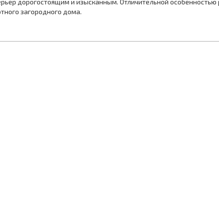
терьер дорогостоящим и изысканным. Отличительной особенностью р
тного загородного дома.