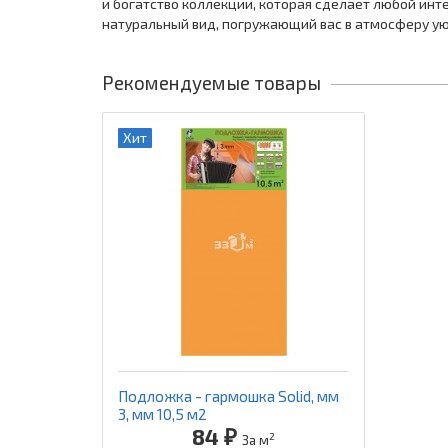
и богатство коллекции, которая сделает любой ин
натуральный вид, погружающий вас в атмосферу ую
Рекомендуемые товары
Хит
Подложка - гармошка Solid, мм
3, мм 10,5 м2
84 ₽
2
За м