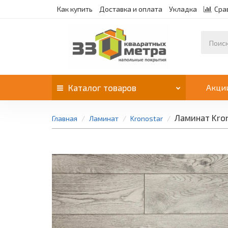
Как купить
Доставка и оплата
Укладка
Сра
Каталог
товаров
Акци
Ламинат Kro
Главная
Ламинат
Kronostar