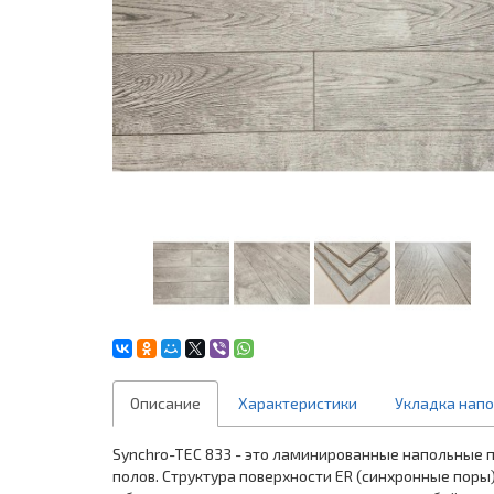
Описание
Характеристики
Укладка нап
Synchro-TЕС 833 - это ламинированные напольные 
полов. Структура поверхности ER (синхронные поры