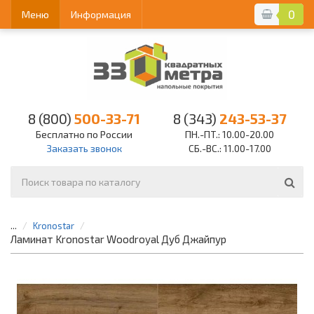
0
Меню
Информация
8 (800)
500-33-71
8 (343)
243-53-37
Бесплатно по России
ПН.-ПТ.: 10.00-20.00
Заказать звонок
СБ.-ВС.: 11.00-17.00
...
Kronostar
Ламинат Kronostar Woodroyal Дуб Джайпур