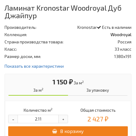
Ламинат Kronostar Woodroyal Дуб
Джайпур
Производитель:
Kronostar
Есть в наличии
Коллекция:
Woodroyal
Страна производства товара:
Россия
Класс:
33 класс
Размер доски, мм:
1380х191
Показать все характеристики
1 150 ₽
2
За м
2
За м
За упаковку
2
Количество м
Общая стоимость
2 427 ₽
-
+
В корзину