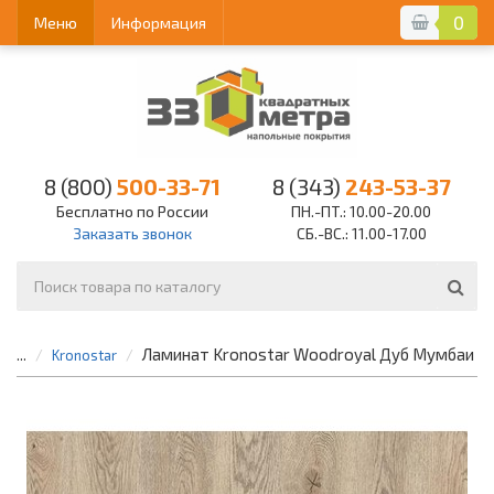
0
Меню
Информация
8 (800)
500-33-71
8 (343)
243-53-37
Бесплатно по России
ПН.-ПТ.: 10.00-20.00
Заказать звонок
СБ.-ВС.: 11.00-17.00
Ламинат Kronostar Woodroyal Дуб Мумбаи
...
Kronostar