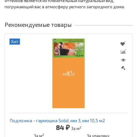
оттенков является их пленительный натуральный вид,
погружающий вас в атмосферу уютного загородного дома.
Рекомендуемые товары
Хит
Подложка - гармошка Solid, мм 3, мм 10,5 м2
84 ₽
2
За м
2
За м
За упаковку