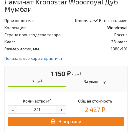
Ламинат Kronostar Woodroyal Дуб
Мумбаи
Производитель:
Kronostar
Есть в наличии
Коллекция:
Woodroyal
Страна производства товара:
Россия
Класс:
33 класс
Размер доски, мм:
1380х191
Показать все характеристики
1 150 ₽
2
За м
2
За м
За упаковку
2
Количество м
Общая стоимость
2 427 ₽
-
+
В корзину