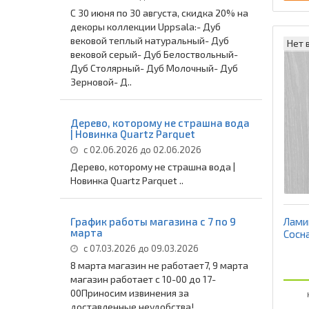
С 30 июня по 30 августа, скидка 20% на
декоры коллекции Uppsala:- Дуб
вековой теплый натуральный- Дуб
Нет 
вековой серый- Дуб Белоствольный-
Дуб Столярный- Дуб Молочный- Дуб
Зерновой- Д..
Дерево, которому не страшна вода
| Новинка Quartz Parquet
с 02.06.2026 до 02.06.2026
Дерево, которому не страшна вода |
Новинка Quartz Parquet ..
Ламин
График работы магазина с 7 по 9
марта
Сосн
с 07.03.2026 до 09.03.2026
8 марта магазин не работает7, 9 марта
магазин работает с 10-00 до 17-
00Приносим извинения за
доставленные неудобства!..