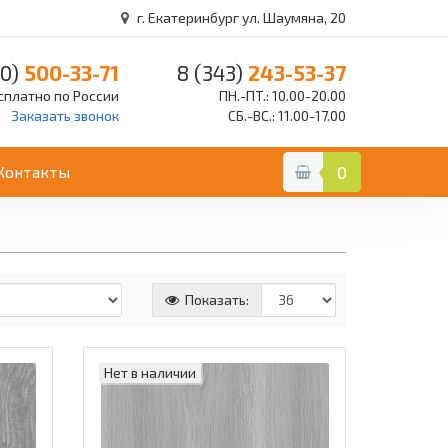
г. Екатеринбург ул. Шаумяна, 20
0)
500-33-71
8 (343)
243-53-37
сплатно по России
ПН.-ПТ.: 10.00-20.00
Заказать звонок
СБ.-ВС.: 11.00-17.00
Контакты
0
Показать:
Нет в наличии