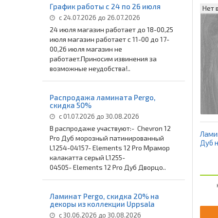
График работы с 24 по 26 июля
Нет 
с 24.07.2026 до 26.07.2026
24 июля магазин работает до 18-00,25
июля магазин работает с 11-00 до 17-
00,26 июля магазин не
работает.Приносим извинения за
возможные неудобства!..
Распродажа ламината Pergo,
скидка 50%
с 01.07.2026 до 30.08.2026
В распродаже участвуют:- Chevron 12
Ламин
Pro Дуб морозный патинированный
Дуб 
L1254-04157- Elements 12 Pro Мрамор
калакатта серый L1255-
04505- Elements 12 Pro Дуб Дворцо..
Ламинат Pergo, скидка 20% на
декоры из коллекции Uppsala
с 30.06.2026 до 30.08.2026