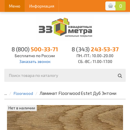
0
Меню
Информация
8 (800)
500-33-71
8 (343)
243-53-37
Бесплатно по России
ПН.-ПТ.: 10.00-20.00
Заказать звонок
СБ.-ВС.: 11.00-17.00
Ламинат Floorwood Estet Дуб Энтони
...
Floorwood
Нет в наличии