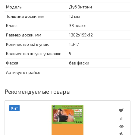
Модель
Дуб Энтони
Толщина доски, мм
12 мм
Класс
33 класс
Размер доски, мм
1382x195x12
Количество м2 в упак.
1.347
Количество штук в упаковке
5
Фаска
без фаски
Артикул в прайсе
Рекомендуемые товары
Хит