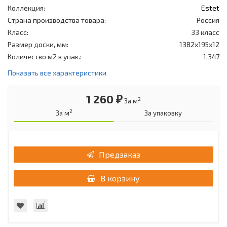
Коллекция:
Estet
Страна производства товара:
Россия
Класс:
33 класс
Размер доски, мм:
1382x195x12
Количество м2 в упак.:
1.347
Показать все характеристики
1 260 ₽
2
За м
2
За м
За упаковку
Предзаказ
В корзину