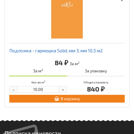
Подложка - гармошка Solid, мм 3, мм 10,5 м2
84 ₽
2
За м
2
За м
За упаковку
2
Кол-во м
Общая стоимость
840 ₽
-
+
В корзину
Подписка на новости