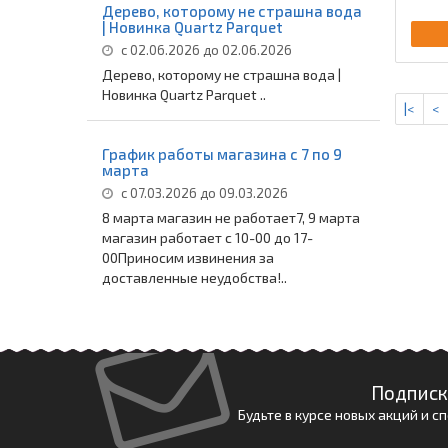
Дерево, которому не страшна вода
| Новинка Quartz Parquet
с 02.06.2026 до 02.06.2026
Дерево, которому не страшна вода |
Новинка Quartz Parquet ..
|<
<
График работы магазина с 7 по 9
марта
с 07.03.2026 до 09.03.2026
8 марта магазин не работает7, 9 марта
магазин работает с 10-00 до 17-
00Приносим извинения за
доставленные неудобства!..
Подписк
Будьте в курсе новых акций и 