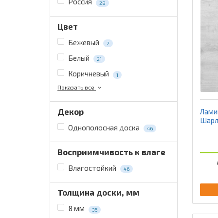
Россия
28
Цвет
Бежевый
2
Белый
21
Коричневый
1
Показать все
Декор
Ламин
Шарл
Однополосная доска
46
Восприимчивость к влаге
Влагостойкий
46
Толщина доски, мм
8 мм
35