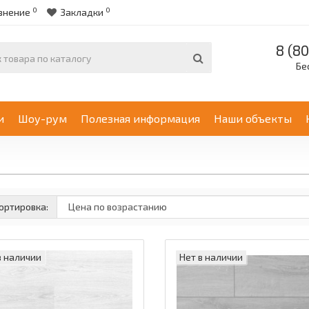
0
0
внение
Закладки
8 (80
Бе
и
Шоу-рум
Полезная информация
Наши объекты
ортировка:
в наличии
Нет в наличии