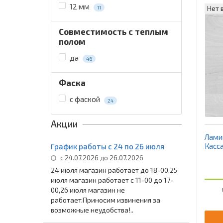
12 мм
Нет 
11
Совместимость с теплым
полом
да
46
Фаска
с фаской
24
Акции
Ламин
Касс
График работы с 24 по 26 июля
с 24.07.2026 до 26.07.2026
24 июля магазин работает до 18-00,25
июля магазин работает с 11-00 до 17-
00,26 июля магазин не
работает.Приносим извинения за
возможные неудобства!..