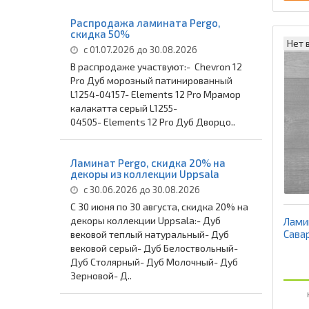
Распродажа ламината Pergo,
скидка 50%
Нет 
с 01.07.2026 до 30.08.2026
В распродаже участвуют:- Chevron 12
Pro Дуб морозный патинированный
L1254-04157- Elements 12 Pro Мрамор
калакатта серый L1255-
04505- Elements 12 Pro Дуб Дворцо..
Ламинат Pergo, скидка 20% на
декоры из коллекции Uppsala
с 30.06.2026 до 30.08.2026
С 30 июня по 30 августа, скидка 20% на
декоры коллекции Uppsala:- Дуб
Ламин
Сава
вековой теплый натуральный- Дуб
вековой серый- Дуб Белоствольный-
Дуб Столярный- Дуб Молочный- Дуб
Зерновой- Д..