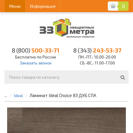
0
Меню
Информация
8 (800)
500-33-71
8 (343)
243-53-37
Бесплатно по России
ПН.-ПТ.: 10.00-20.00
Заказать звонок
СБ.-ВС.: 11.00-17.00
Ламинат Ideal Choice 83 ДУБ СПА
...
Ideal