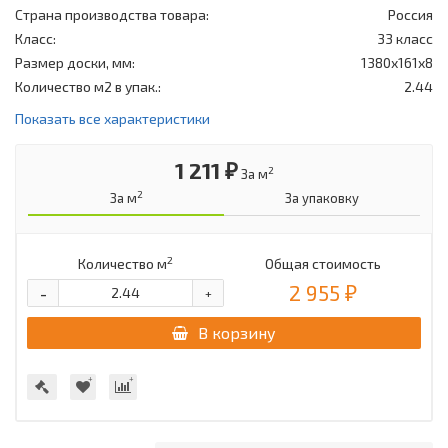
Страна производства товара:
Россия
Класс:
33 класс
Размер доски, мм:
1380х161х8
Количество м2 в упак.:
2.44
Показать все характеристики
1 211 ₽
2
За м
2
За м
За упаковку
2
Количество м
Общая стоимость
2 955 ₽
-
+
В корзину