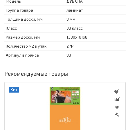
Модель
ДУБ СПА
Группа товара
ламинат
Толщина доски, мм
8 мм
Класс
33 класс
Размер доски, мм
1380х161х8
Количество м2 в упак.
2.44
Артикул в прайсе
83
Рекомендуемые товары
Хит