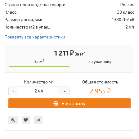
Страна производства товара:
Россия
Класс:
33 класс
Размер доски, мм:
1380х161х8
Количество м2 в упак.:
2.44
Показать все характеристики
1 211 ₽
2
За м
2
За м
За упаковку
2
Количество м
Общая стоимость
2 955 ₽
-
+
В корзину