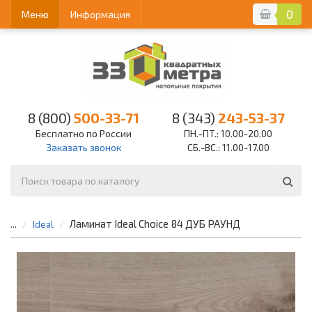
0
Меню
Информация
8 (800)
500-33-71
8 (343)
243-53-37
Бесплатно по России
ПН.-ПТ.: 10.00-20.00
Заказать звонок
СБ.-ВС.: 11.00-17.00
Ламинат Ideal Choice 84 ДУБ РАУНД
...
Ideal