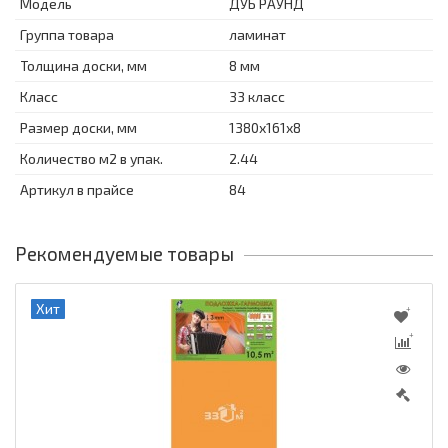
Модель
ДУБ РАУНД
Группа товара
ламинат
Толщина доски, мм
8 мм
Класс
33 класс
Размер доски, мм
1380х161х8
Количество м2 в упак.
2.44
Артикул в прайсе
84
Рекомендуемые товары
Хит