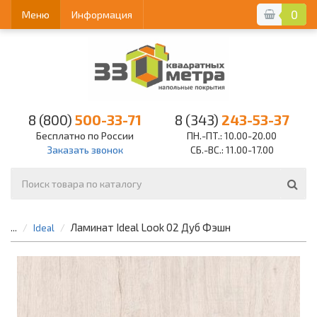
0
Меню
Информация
8 (800)
500-33-71
8 (343)
243-53-37
Бесплатно по России
ПН.-ПТ.: 10.00-20.00
Заказать звонок
СБ.-ВС.: 11.00-17.00
Ламинат Ideal Look 02 Дуб Фэшн
...
Ideal