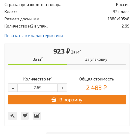
Страна производства товара:
Россия
Класс:
32 класс
Размер доски, мм:
1380х195х8
Количество м2 в упак.:
2.69
Показать все характеристики
923 ₽
2
За м
2
За м
За упаковку
2
Количество м
Общая стоимость
2 483 ₽
-
+
В корзину