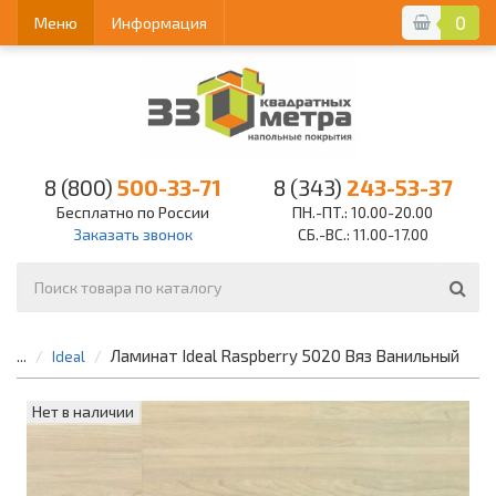
0
Меню
Информация
8 (800)
500-33-71
8 (343)
243-53-37
Бесплатно по России
ПН.-ПТ.: 10.00-20.00
Заказать звонок
СБ.-ВС.: 11.00-17.00
Ламинат Ideal Raspberry 5020 Вяз Ванильный
...
Ideal
Нет в наличии