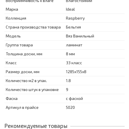
Восприимчивость к влаге
Влагостойкий
Марка
Ideal
Коллекция
Raspberry
Страна производства товара
Бельгия
Модель
Вяз Ванильный
Группа товара
ламинат
Толщина доски, мм
8 мм
Класс
33 класс
Размер доски, мм
1285х155х8
Количество м2 в упак.
1.8
Количество штук в упаковке
9
Фаска
с фаской
Артикул в прайсе
5020
Рекомендуемые товары