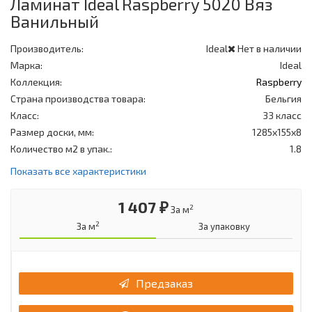
Ламинат Ideal Raspberry 5020 Вяз
Ванильный
Производитель:
Ideal
Нет в наличии
Марка:
Ideal
Коллекция:
Raspberry
Страна производства товара:
Бельгия
Класс:
33 класс
Размер доски, мм:
1285х155х8
Количество м2 в упак.:
1.8
Показать все характеристики
1 407 ₽
2
За м
2
За м
За упаковку
Предзаказ