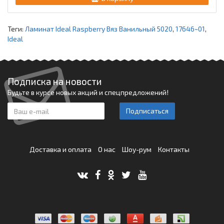
Теги:
Ламинат Ideal Raspberry Вяз Ванильный 5020
,
17646~01
,
Ideal
Подписка на новости
Будьте в курсе новых акций и спецпредложений!
Подписаться
Доставка и оплата
О нас
Шоу-рум
Контакты