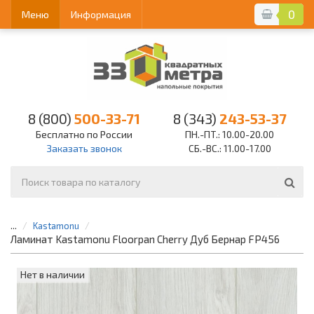
0
Меню
Информация
8 (800)
500-33-71
8 (343)
243-53-37
Бесплатно по России
ПН.-ПТ.: 10.00-20.00
Заказать звонок
СБ.-ВС.: 11.00-17.00
...
Kastamonu
Ламинат Kastamonu Floorpan Cherry Дуб Бернар FP456
Нет в наличии