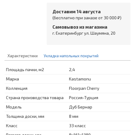
Доставим 14 августа
(бесплатно при заказе от 30 000 ₽)
Самовывоз из магазина
г. Екатеринбург ул. Шаумяна, 20
Характеристики
Укладка напольных покрытий
Площадь пачки, м2
2,4
Марка
Kastamonu
Коллекция
Floorpan Cherry
Страна производства товара
Россия-Турция
Модель
Дуб Бернар
Толщина доски, мм
8 мм
Класс
33 класс
Размер доски, мм
8x161x1380