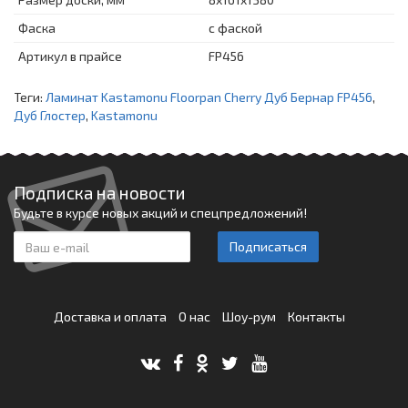
Фаска
с фаской
Артикул в прайсе
FP456
Теги:
Ламинат Kastamonu Floorpan Cherry Дуб Бернар FP456
,
Дуб Глостер
,
Kastamonu
Подписка на новости
Будьте в курсе новых акций и спецпредложений!
Подписаться
Доставка и оплата
О нас
Шоу-рум
Контакты