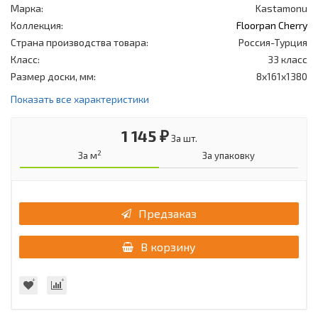
Марка:
Kastamonu
Коллекция:
Floorpan Cherry
Страна производства товара:
Россия-Турция
Класс:
33 класс
Размер доски, мм:
8x161x1380
Показать все характеристики
1 145 ₽
За шт.
2
За м
За упаковку
Предзаказ
В корзину