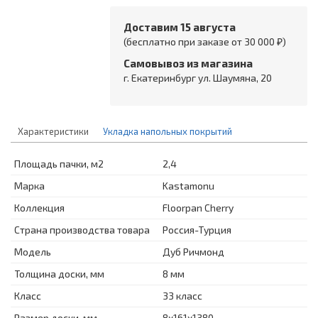
Доставим 15 августа
(бесплатно при заказе от 30 000 ₽)
Самовывоз из магазина
г. Екатеринбург ул. Шаумяна, 20
Характеристики
Укладка напольных покрытий
Площадь пачки, м2
2,4
Марка
Kastamonu
Коллекция
Floorpan Cherry
Страна производства товара
Россия-Турция
Модель
Дуб Ричмонд
Толщина доски, мм
8 мм
Класс
33 класс
Размер доски, мм
8x161x1380