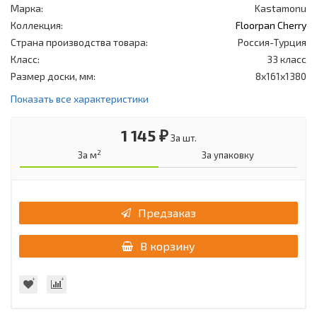
Марка:
Kastamonu
Коллекция:
Floorpan Cherry
Страна производства товара:
Россия-Турция
Класс:
33 класс
Размер доски, мм:
8x161x1380
Показать все характеристики
1 145 ₽
За шт.
2
За м
За упаковку
Предзаказ
В корзину