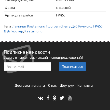
Фаска
с фаской
Артикул в прайсе
FP455
Теги:
Ламинат Kastamonu Floorpan Cherry Дуб Ричмонд FP455
,
Дуб Глостер
,
Kastamonu
Подписка на новости
Будьте в курсе новых акций и спецпредложений!
Подписаться
Доставка и оплата
О нас
Шоу-рум
Контакты