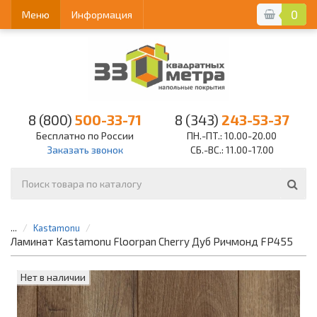
0
Меню
Информация
8 (800)
500-33-71
8 (343)
243-53-37
Бесплатно по России
ПН.-ПТ.: 10.00-20.00
Заказать звонок
СБ.-ВС.: 11.00-17.00
...
Kastamonu
Ламинат Kastamonu Floorpan Cherry Дуб Ричмонд FP455
Нет в наличии