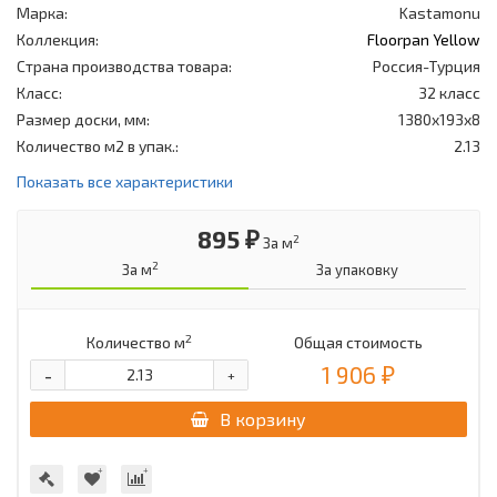
Марка:
Kastamonu
Коллекция:
Floorpan Yellow
Страна производства товара:
Россия-Турция
Класс:
32 класс
Размер доски, мм:
1380x193x8
Количество м2 в упак.:
2.13
Показать все характеристики
895 ₽
2
За м
2
За м
За упаковку
2
Количество м
Общая стоимость
1 906 ₽
-
+
В корзину