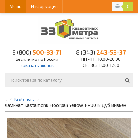
0
Меню
Информация
8 (800)
500-33-71
8 (343)
243-53-37
Бесплатно по России
ПН.-ПТ.: 10.00-20.00
Заказать звонок
СБ.-ВС.: 11.00-17.00
...
Kastamonu
Ламинат Kastamonu Floorpan Yellow, FP0018 Дуб Вивьен