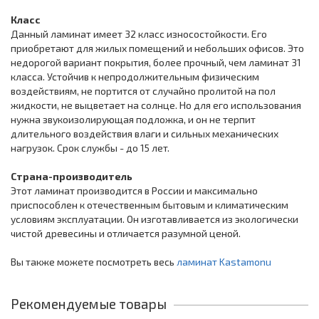
Класс
Данный ламинат имеет 32 класс износостойкости. Его
приобретают для жилых помещений и небольших офисов. Это
недорогой вариант покрытия, более прочный, чем ламинат 31
класса. Устойчив к непродолжительным физическим
воздействиям, не портится от случайно пролитой на пол
жидкости, не выцветает на солнце. Но для его использования
нужна звукоизолирующая подложка, и он не терпит
длительного воздействия влаги и сильных механических
нагрузок. Срок службы - до 15 лет.
Страна-производитель
Этот ламинат производится в России и максимально
приспособлен к отечественным бытовым и климатическим
условиям эксплуатации. Он изготавливается из экологически
чистой древесины и отличается разумной ценой.
Вы также можете посмотреть весь
ламинат Kastamonu
Рекомендуемые товары