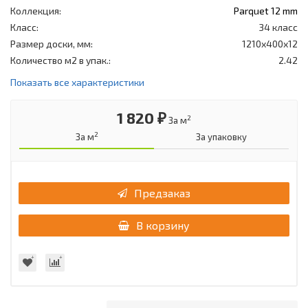
Коллекция:
Parquet 12 mm
Класс:
34 класс
Размер доски, мм:
1210х400х12
Количество м2 в упак.:
2.42
Показать все характеристики
1 820 ₽
2
За м
2
За м
За упаковку
Предзаказ
В корзину