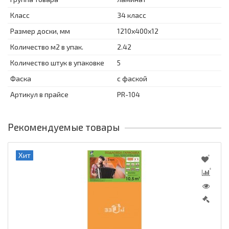
Класс
34 класс
Размер доски, мм
1210х400х12
Количество м2 в упак.
2.42
Количество штук в упаковке
5
Фаска
с фаской
Артикул в прайсе
РR-104
Рекомендуемые товары
Хит