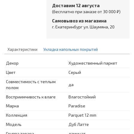
Доставим 12 августа
(бесплатно при заказе от 30 000 ₽)
Самовывоз из магазина
г. Екатеринбург ул. Шаумяна, 20
Характеристики
Укладка напольных покрытий
Декор
Художественный паркет
Цвет
Серый
Совместимость с теплым
да
полом
Восприимчивость к влаге
Влагостойкий
Марка
Paradise
Коллекция
Parquet 12 mm
Модель
Дуб Латте
Группа товара
ламинат