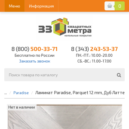
0
Меню
Информация
8 (800)
500-33-71
8 (343)
243-53-37
Бесплатно по России
ПН.-ПТ.: 10.00-20.00
Заказать звонок
СБ.-ВС.: 11.00-17.00
Ламинат Paradise, Parquet 12 mm, Дуб Латте
...
Paradise
Нет в наличии