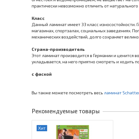
практически невозможно отличить от натурального
Класс
Данный ламинат имеет 33 класс износостойкости. 
магазинах, спортзалах, социальных заведениях. По
механических воздействий, долго сохраняет великол
Страна-производитель
Этот ламинат производится в Германии и ценится в
укладывается, на него приятно смотреть и ходить п
с фаской
Вы также можете посмотреть весь
ламинат Schatten
Рекомендуемые товары
Хит