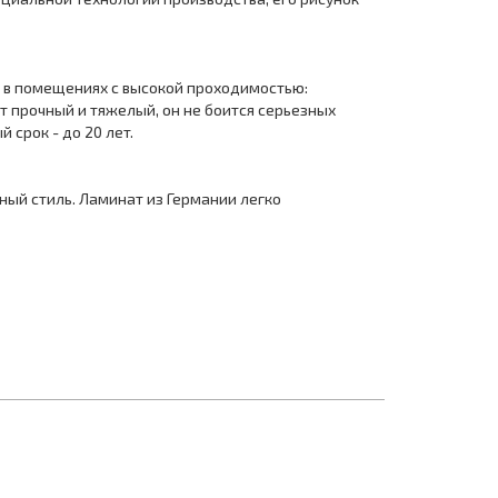
т в помещениях с высокой проходимостью:
т прочный и тяжелый, он не боится серьезных
 срок - до 20 лет.
ный стиль. Ламинат из Германии легко