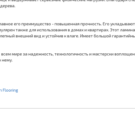
 дерева.
Главное его преимущество - повышенная прочность. Его укладываю
пулярен также для использования в домах и квартирах. Этот ламина
епный внешний вид и устойчив к влаге. Имеет большой гарантийный
о всем мире за надежность, технологичность и мастерски воплощен
о нему.
 Flooring