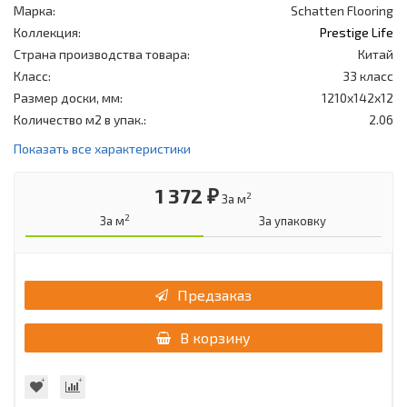
Марка:
Schatten Flooring
Коллекция:
Prestige Life
Страна производства товара:
Китай
Класс:
33 класс
Размер доски, мм:
1210x142x12
Количество м2 в упак.:
2.06
Показать все характеристики
1 372 ₽
2
За м
2
За м
За упаковку
Предзаказ
В корзину