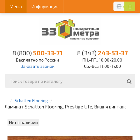
0
Меню
Информация
8 (800)
500-33-71
8 (343)
243-53-37
Бесплатно по России
ПН.-ПТ.: 10.00-20.00
Заказать звонок
СБ.-ВС.: 11.00-17.00
...
Schatten Flooring
Ламинат Schatten Flooring, Prestige Life, Вишня винтаж
Нет в наличии