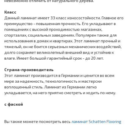
невозможно отличить от натурального дерева.
Класс
Данный ламинат имеет 33 класс износостойкости. Главное его
преимущество - повышенная прочность. Его укладывают в
помещениях с высокой проходимостью: магазинах,
спортзалах, социальных заведениях. Популярен также для
использования в домах и квартирах. Этот ламинат прочный и
тяжелый, он не боится серьезных механических воздействий,
долго сохраняет великолепный внешний вид и устойчив к
влаге. Имеет большой гарантийный срок - до 20 лет.
Страна-производитель
Этот ламинат производится в Германии и ценится во всем
мире за надежность, технологичность и мастерски
воплощенный стиль. Ламинат из Германии легко
укладывается, на него приятно смотреть и ходить по нему.
с фаской
Вы также можете посмотреть весь
ламинат Schatten Flooring