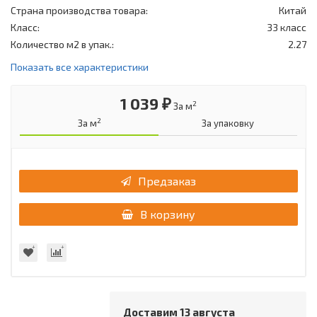
Страна производства товара:
Китай
Класс:
33 класс
Количество м2 в упак.:
2.27
Показать все характеристики
1 039 ₽
2
За м
2
За м
За упаковку
Предзаказ
В корзину
Доставим 13 августа