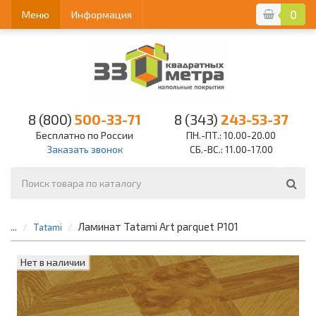
0
Меню
Информация
8 (800)
500-33-71
8 (343)
243-53-37
Бесплатно по России
ПН.-ПТ.: 10.00-20.00
Заказать звонок
СБ.-ВС.: 11.00-17.00
Ламинат Tatami Art parquet P101
...
Tatami
Нет в наличии