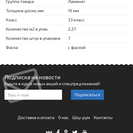
Группа товара
Ламинат
Толщина доски, мм
10 мм
Класс
33 класс
Количество м2 в упак.
2.27
Количество штук в упаковке
7
Фаска
с фаской
Подписка на новости
Будьте в курсе новых акций и спецпредложений!
Подписаться
Доставка и оплата
О нас
Шоу-рум
Контакты