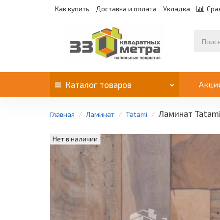
Как купить
Доставка и оплата
Укладка
Сра
Каталог
товаров
Акци
Ламинат Tatami
Главная
Ламинат
Tatami
Нет в наличии