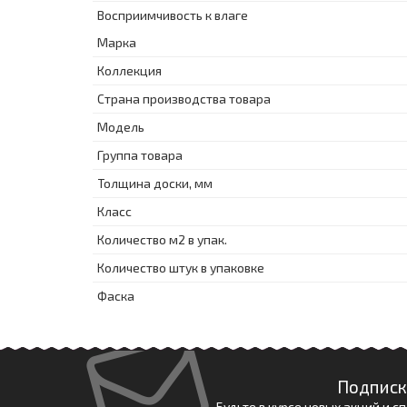
Восприимчивость к влаге
Марка
Коллекция
Страна производства товара
Модель
Группа товара
Толщина доски, мм
Класс
Количество м2 в упак.
Количество штук в упаковке
Фаска
Подписк
Будьте в курсе новых акций и 