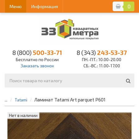
0
Меню
Информация
8 (800)
500-33-71
8 (343)
243-53-37
Бесплатно по России
ПН.-ПТ.: 10.00-20.00
Заказать звонок
СБ.-ВС.: 11.00-17.00
Ламинат Tatami Art parquet P601
...
Tatami
Нет в наличии