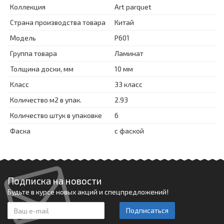
Коллекция
Art parquet
Страна производства товара
Китай
Модель
P601
Группа товара
Ламинат
Толщина доски, мм
10 мм
Класс
33 класс
Количество м2 в упак.
2.93
Количество штук в упаковке
6
Фаска
с фаской
Подписка на новости
Будьте в курсе новых акций и спецпредложений!
Подписаться