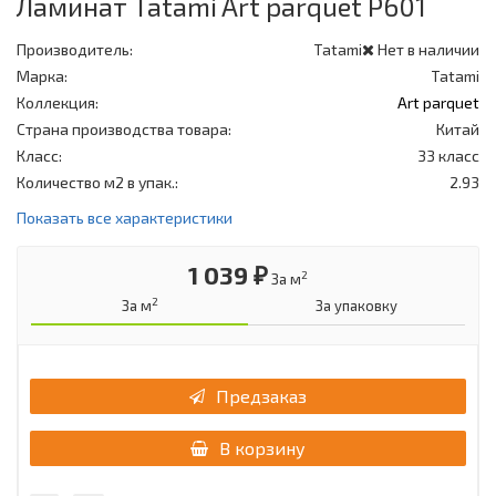
Ламинат Tatami Art parquet P601
Производитель:
Tatami
Нет в наличии
Марка:
Tatami
Коллекция:
Art parquet
Страна производства товара:
Китай
Класс:
33 класс
Количество м2 в упак.:
2.93
Показать все характеристики
1 039 ₽
2
За м
2
За м
За упаковку
Предзаказ
В корзину