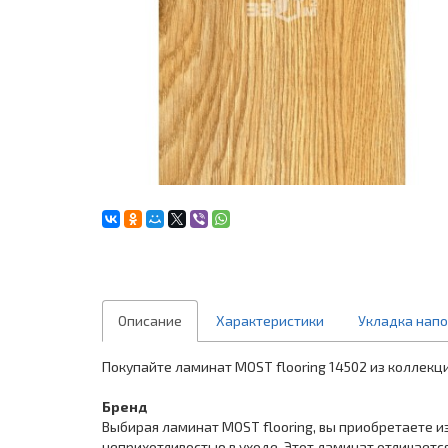
Описание
Характеристики
Укладка нап
Покупайте ламинат MOST flooring 14502 из коллекци
Бренд
Выбирая ламинат MOST flooring, вы приобретаете 
неприхотливостью в уходе. Этот ламинат отличаетс