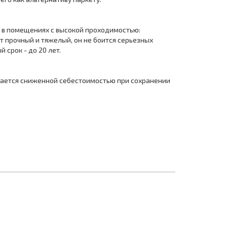
т в помещениях с высокой проходимостью:
т прочный и тяжелый, он не боится серьезных
 срок - до 20 лет.
ичается сниженной себестоимостью при сохранении