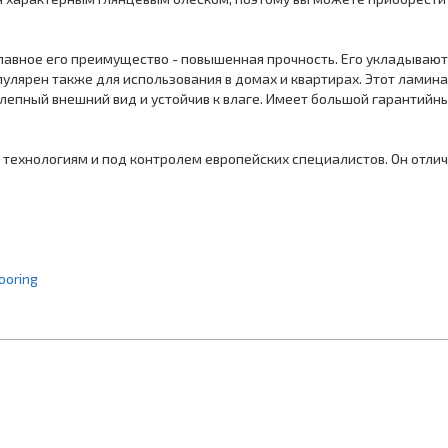
Главное его преимущество - повышенная прочность. Его укладываю
пулярен также для использования в домах и квартирах. Этот ламина
епный внешний вид и устойчив к влаге. Имеет большой гарантийный
м технологиям и под контролем европейских специалистов. Он отл
ooring