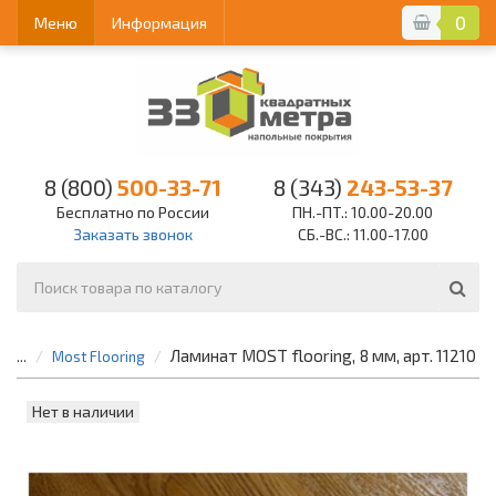
0
Меню
Информация
8 (800)
500-33-71
8 (343)
243-53-37
Бесплатно по России
ПН.-ПТ.: 10.00-20.00
Заказать звонок
СБ.-ВС.: 11.00-17.00
Ламинат MOST flooring, 8 мм, арт. 11210
...
Most Flooring
Нет в наличии