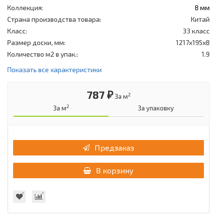
Коллекция:
8 мм
Страна производства товара:
Китай
Класс:
33 класс
Размер доски, мм:
1217x195x8
Количество м2 в упак.:
1.9
Показать все характеристики
787 ₽
2
За м
2
За м
За упаковку
Предзаказ
В корзину