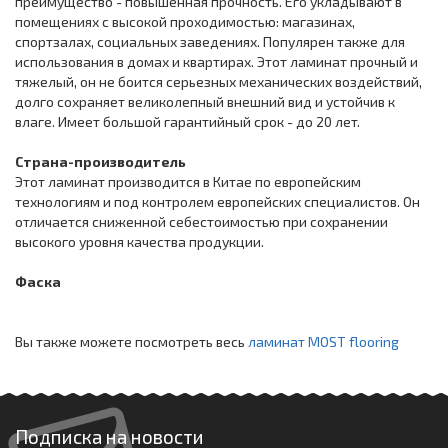
преимущество - повышенная прочность. Его укладывают в
помещениях с высокой проходимостью: магазинах,
спортзалах, социальных заведениях. Популярен также для
использования в домах и квартирах. Этот ламинат прочный и
тяжелый, он не боится серьезных механических воздействий,
долго сохраняет великолепный внешний вид и устойчив к
влаге. Имеет большой гарантийный срок - до 20 лет.
Страна-производитель
Этот ламинат производится в Китае по европейским
технологиям и под контролем европейских специалистов. Он
отличается сниженной себестоимостью при сохранении
высокого уровня качества продукции.
Фаска
Вы также можете посмотреть весь
ламинат MOST flooring
Подписка на новости