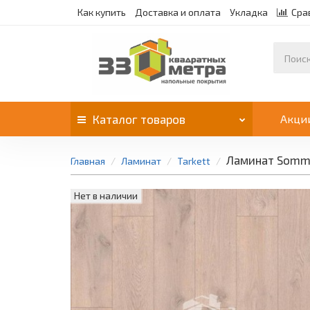
Как купить
Доставка и оплата
Укладка
Сра
Каталог
товаров
Акци
Ламинат Somme
Главная
Ламинат
Tarkett
Нет в наличии