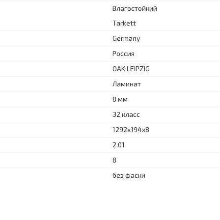
Влагостойкий
Tarkett
Germany
Россия
OAK LEIPZIG
Ламинат
8 мм
32 класс
1292x194x8
2.01
8
без фаски