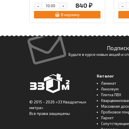
840 ₽
-
-
+
В корзину
Подписк
Будьте в курсе новых акций и 
Каталог
Ламинат
Линолеум
Плитка ПВХ
Кварцвинилова
© 2015 - 2026
«33 Квадратных
Массивная дос
метра»
Пробковое пок
Все права защищены
Паркет
Сопутствующие