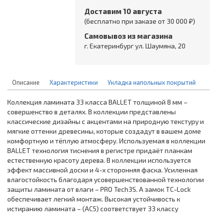
Доставим 10 августа
(бесплатно при заказе от 30 000 ₽)
Самовывоз из магазина
г. Екатеринбург ул. Шаумяна, 20
Описание
Характеристики
Укладка напольных покрытий
Коллекция ламината 33 класса BALLET толщиной 8 мм –
совершенство в деталях. В коллекции представлены
классические дизайны с акцентами на природную текстуру и
мягкие оттенки древесины, которые создадут в вашем доме
комфортную и тёплую атмосферу. Используемая в коллекции
BALLET технология тиснения в регистре придаёт планкам
естественную красоту дерева. В коллекции используется
эффект массивной доски и 4-х сторонняя фаска. Усиленная
влагостойкость благодаря усовершенствованной технологии
защиты ламината от влаги – PRO Tech3S. А замок TC-Lock
обеспечивает легкий монтаж. Высокая устойчивость к
истиранию ламината – (AC5) соответствует 33 классу