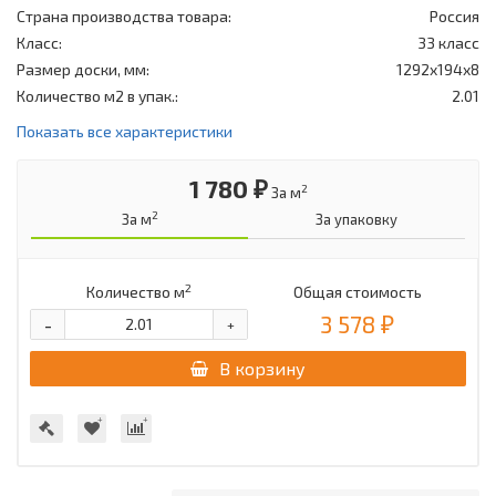
Страна производства товара:
Россия
Класс:
33 класс
Размер доски, мм:
1292x194x8
Количество м2 в упак.:
2.01
Показать все характеристики
1 780 ₽
2
За м
2
За м
За упаковку
2
Количество м
Общая стоимость
3 578 ₽
-
+
В корзину