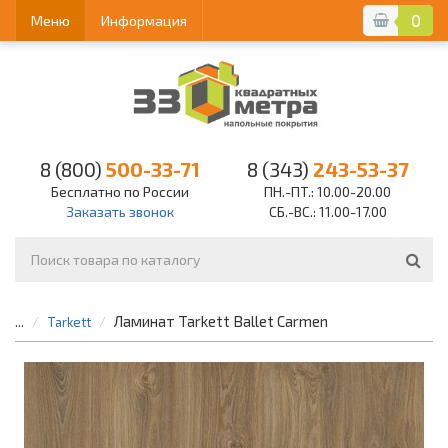
0
Меню
Информация
8 (800)
500-33-71
8 (343)
243-53-37
Бесплатно по России
ПН.-ПТ.: 10.00-20.00
Заказать звонок
СБ.-ВС.: 11.00-17.00
Ламинат Tarkett Ballet Carmen
...
Tarkett