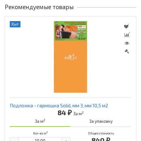
Рекомендуемые товары
Хит
Подложка - гармошка Solid, мм 3, мм 10,5 м2
84 ₽
2
За м
2
За м
За упаковку
2
Кол-во м
Общая стоимость
840 ₽
-
+