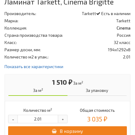
Ламинат Tarkett, Cinema Brigitte
Производитель:
Tarkett
Есть в наличии
Марка:
Tarkett
Коллекция:
Cinema
Страна производства товара:
Россия
Класс:
32 класс
Размер доски, мм:
194x1292x8
Количество м2 в упак.:
2.01
Показать все характеристики
1 510 ₽
2
За м
2
За м
За упаковку
2
Количество м
Общая стоимость
3 035 ₽
-
+
В корзину