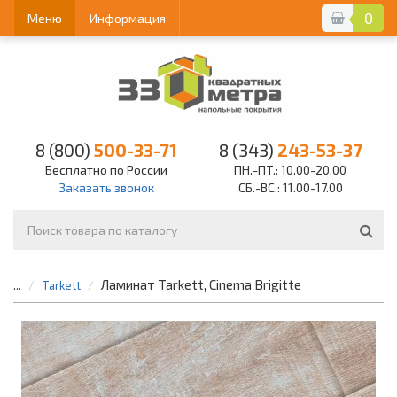
0
Меню
Информация
8 (800)
500-33-71
8 (343)
243-53-37
Бесплатно по России
ПН.-ПТ.: 10.00-20.00
Заказать звонок
СБ.-ВС.: 11.00-17.00
Ламинат Tarkett, Cinema Brigitte
...
Tarkett