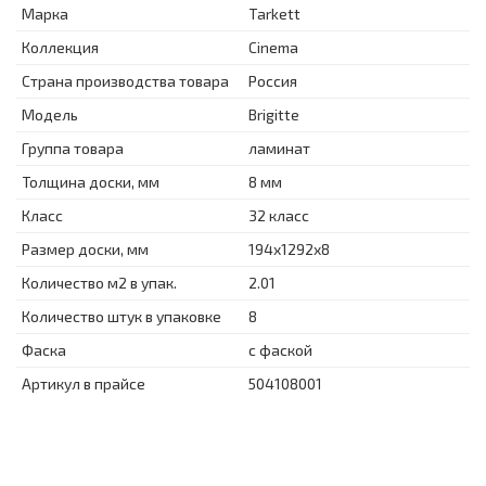
Марка
Tarkett
Коллекция
Cinema
Страна производства товара
Россия
Модель
Brigitte
Группа товара
ламинат
Толщина доски, мм
8 мм
Класс
32 класс
Размер доски, мм
194x1292x8
Количество м2 в упак.
2.01
Количество штук в упаковке
8
Фаска
с фаской
Артикул в прайсе
504108001