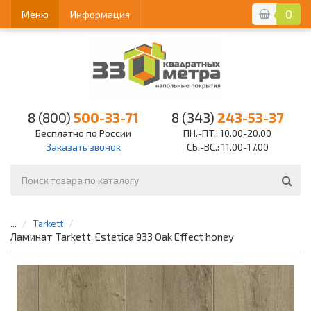
0
Меню
Информация
8 (800)
500-33-71
8 (343)
243-53-37
Бесплатно по России
ПН.-ПТ.: 10.00-20.00
Заказать звонок
СБ.-ВС.: 11.00-17.00
...
Tarkett
Ламинат Tarkett, Estetica 933 Oak Effect honey