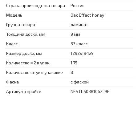
Страна производства товара
Россия
Модель
Oak Effect honey
Группа товара
ламинат
Толщина доски, мм
9 мм
Класс
33 класс
Размер доски, мм
1292x194x9
Количество м2 в упак.
1.75
Количество штук в упаковке
8
Фаска
с фаской
Артикул в прайсе
NESTI-503R1062-9E