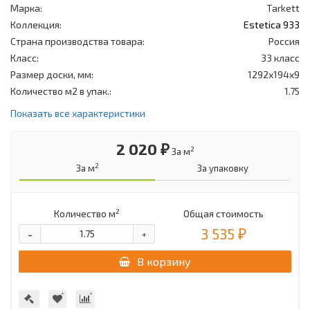
Марка:
Tarkett
Коллекция:
Estetica 933
Страна производства товара:
Россия
Класс:
33 класс
Размер доски, мм:
1292x194x9
Количество м2 в упак.:
1.75
Показать все характеристики
2 020 ₽
2
За м
2
За м
За упаковку
2
Количество м
Общая стоимость
3 535 ₽
-
+
В корзину