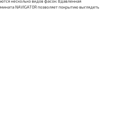
аются несколько видов фасок: Вдавленная
 ламината NAVIGATOR позволяет покрытию выглядеть