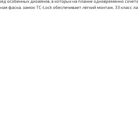
ь ряд особенных дизайнов, в которых на планке одновременно сочет
еная фаска. замок TC-Lock обеспечивает лёгкий монтаж. 33 класс