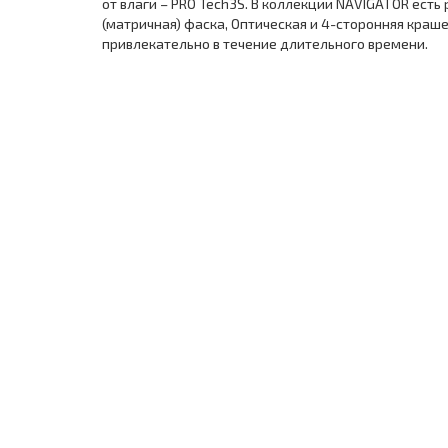
от влаги – PRO Tech3S. В коллекции NAVIGATOR ест
(матричная) фаска, Оптическая и 4-сторонняя краш
привлекательно в течение длительного времени.