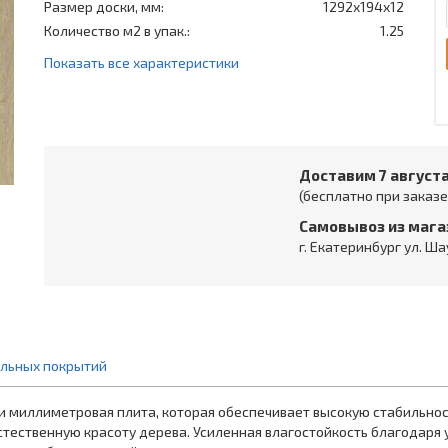
Размер доски, мм:
1292x194x12
Количество м2 в упак.:
1.25
Показать все характеристики
Доставим 7 август
(бесплатно при заказе 
Самовывоз из мага
г. Екатеринбург ул. Ша
ольных покрытий
ти миллиметровая плита, которая обеспечивает высокую стабильно
естественную красоту дерева. Усиленная влагостойкость благодар