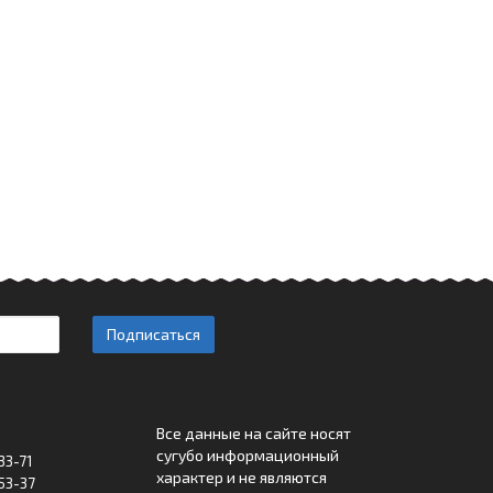
Подписаться
Все данные на сайте носят
сугубо информационный
33-71
характер и не являются
53-37