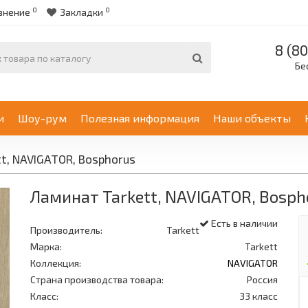
0
0
внение
Закладки
8 (80
Бе
и
Шоу-рум
Полезная информация
Наши объекты
t, NAVIGATOR, Bosphorus
Ламинат Tarkett, NAVIGATOR, Bosph
Есть в наличии
Производитель:
Tarkett
Марка:
Tarkett
Коллекция:
NAVIGATOR
Страна производства товара:
Россия
Класс:
33 класс