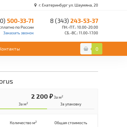
г. Екатеринбург ул. Шаумяна, 20
0)
500-33-71
8 (343)
243-53-37
сплатно по России
ПН.-ПТ.: 10.00-20.00
Заказать звонок
СБ.-ВС.: 11.00-17.00
Контакты
0
orus
2 200 ₽
2
За м
2
За м
За упаковку
2
Количество м
Общая стоимость