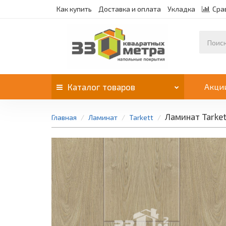
Как купить
Доставка и оплата
Укладка
Сра
Каталог
товаров
Акци
Ламинат Tarket
Главная
Ламинат
Tarkett