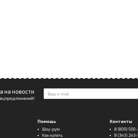
а на новости
спецпредложений!
Помощь
Контакты
Шоу-рум
8 (800) 500-
Как купить
8 (343) 243-