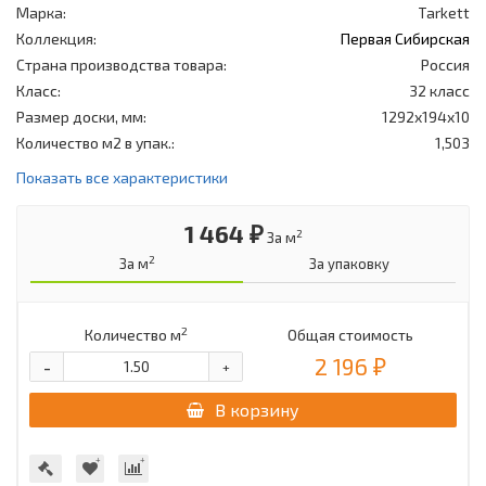
Марка:
Tarkett
Коллекция:
Первая Сибирская
Страна производства товара:
Россия
Класс:
32 класс
Размер доски, мм:
1292x194x10
Количество м2 в упак.:
1,503
Показать все характеристики
1 464 ₽
2
За м
2
За м
За упаковку
2
Количество м
Общая стоимость
2 196 ₽
-
+
В корзину