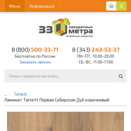
0
Меню
Информация
8 (800)
500-33-71
8 (343)
243-53-37
Бесплатно по России
ПН.-ПТ.: 10.00-20.00
Заказать звонок
СБ.-ВС.: 11.00-17.00
...
Tarkett
Ламинат Tarkett Первая Сибирская Дуб коричневый