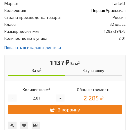
Марка:
Tarkett
Коллекция:
Первая Уральская
Страна производства товара:
Россия
Класс:
32 класс
Размер доски, мм:
1292x194x8
Количество м2 в упак.:
2,01
Показать все характеристики
1 137 ₽
2
За м
2
За м
За упаковку
2
Количество м
Общая стоимость
2 285 ₽
-
+
В корзину