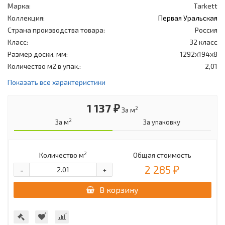
Марка:
Tarkett
Коллекция:
Первая Уральская
Страна производства товара:
Россия
Класс:
32 класс
Размер доски, мм:
1292x194x8
Количество м2 в упак.:
2,01
Показать все характеристики
1 137 ₽
2
За м
2
За м
За упаковку
2
Количество м
Общая стоимость
2 285 ₽
-
+
В корзину