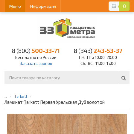
0
Меню
Информация
8 (800)
500-33-71
8 (343)
243-53-37
Бесплатно по России
ПН.-ПТ.: 10.00-20.00
Заказать звонок
СБ.-ВС.: 11.00-17.00
...
Tarkett
Ламинат Tarkett Первая Уральская Дуб золотой