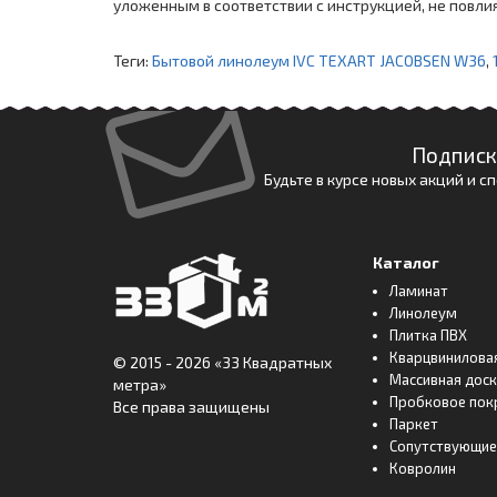
уложенным в соответствии с инструкцией, не повли
Теги:
Бытовой линолеум IVC TEXART JACOBSEN W36
,
Подписк
Будьте в курсе новых акций и 
Каталог
Ламинат
Линолеум
Плитка ПВХ
Кварцвинилова
© 2015 - 2026
«33 Квадратных
Массивная дос
метра»
Пробковое пок
Все права защищены
Паркет
Сопутствующие
Ковролин