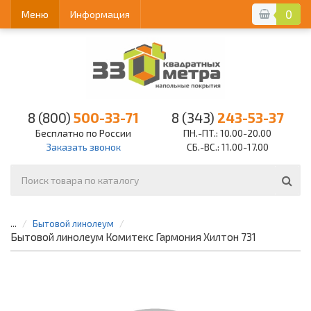
0
Меню
Информация
8 (800)
500-33-71
8 (343)
243-53-37
Бесплатно по России
ПН.-ПТ.: 10.00-20.00
Заказать звонок
СБ.-ВС.: 11.00-17.00
...
Бытовой линолеум
Бытовой линолеум Комитекс Гармония Хилтон 731