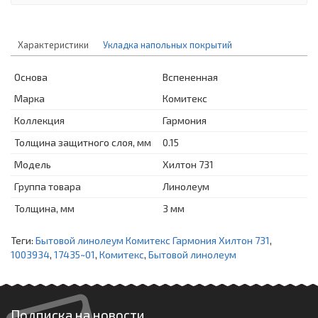
Характеристики
Укладка напольных покрытий
Основа
Вспененная
Марка
Комитекс
Коллекция
Гармония
Толщина защитного слоя, мм
0.15
Модель
Хилтон 731
Группа товара
Линолеум
Толщина, мм
3 мм
Теги:
Бытовой линолеум Комитекс Гармония Хилтон 731
,
1003934
,
17435~01
,
Комитекс
,
Бытовой линолеум
Подписка на новости