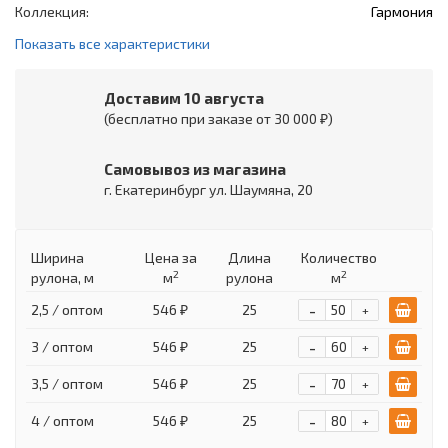
Коллекция:
Гармония
Показать все характеристики
Доставим 10 августа
(бесплатно при заказе от 30 000 ₽)
Самовывоз из магазина
г. Екатеринбург ул. Шаумяна, 20
Ширина
Цена
за
Длина
Количество
2
2
рулона, м
м
рулона
м
-
2,5 / оптом
546 ₽
25
+
-
3 / оптом
546 ₽
25
+
-
3,5 / оптом
546 ₽
25
+
-
4 / оптом
546 ₽
25
+