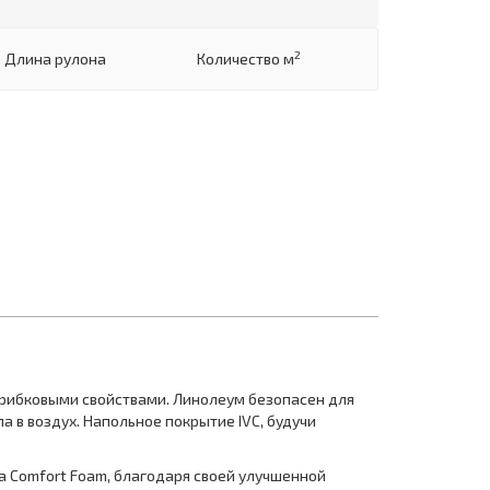
2
Длина рулона
Количество м
грибковыми свойствами. Линолеум безопасен для
 в воздух. Напольное покрытие IVC, будучи
а Comfort Foam, благодаря своей улучшенной