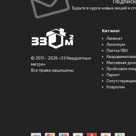
Подписк
Будьте в курсе новых акций и 
Каталог
Ламинат
Линолеум
Плитка ПВХ
Кварцвинилова
© 2015 - 2026
«33 Квадратных
Массивная дос
метра»
Пробковое пок
Все права защищены
Паркет
Сопутствующие
Ковролин