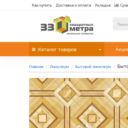
Как купить
Доставка и оплата
Укладка
Сра
Каталог
товаров
Акци
Быто
Главная
Линолеум
Бытовой линолеум