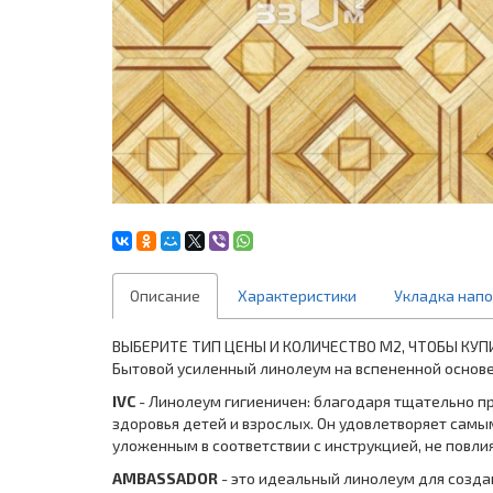
Описание
Характеристики
Укладка нап
ВЫБЕРИТЕ ТИП ЦЕНЫ И КОЛИЧЕСТВО М2, ЧТОБЫ КУП
Бытовой усиленный линолеум на вспененной основе
IVC
- Линолеум гигиеничен: благодаря тщательно п
здоровья детей и взрослых. Он удовлетворяет самы
уложенным в соответствии с инструкцией, не повли
AMBASSADOR
- это идеальный линолеум для созда