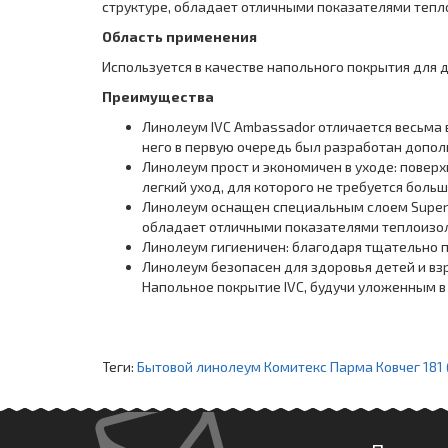
структуре, обладает отличными показателями тепл
Область применения
Используется в качестве напольного покрытия для
Преимущества
Линолеум IVC Ambassador отличается весьма 
него в первую очередь был разработан допол
Линолеум прост и экономичен в уходе: поверх
легкий уход, для которого не требуется боль
Линолеум оснащен специальным слоем Super 
обладает отличными показателями теплоизол
Линолеум гигиеничен: благодаря тщательно 
Линолеум безопасен для здоровья детей и вз
Напольное покрытие IVC, будучи уложенным в 
Теги:
Бытовой линолеум Комитекс Парма Ковчег 181 (