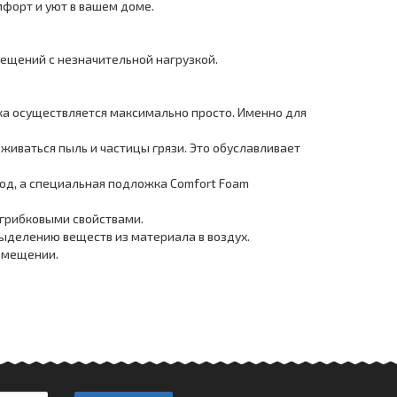
форт и уют в вашем доме.
ещений с незначительной нагрузкой.
дка осуществляется максимально просто. Именно для
рживаться пыль и частицы грязи. Это обуславливает
од, а специальная подложка Comfort Foam
грибковыми свойствами.
ыделению веществ из материала в воздух.
помещении.