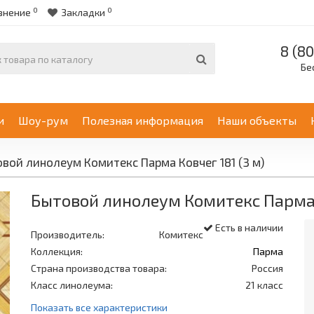
0
0
внение
Закладки
8 (80
Бе
и
Шоу-рум
Полезная информация
Наши объекты
вой линолеум Комитекс Парма Ковчег 181 (3 м)
Бытовой линолеум Комитекс Парма К
Есть в наличии
Производитель:
Комитекс
Коллекция:
Парма
Страна производства товара:
Россия
Класс линолеума:
21 класс
Показать все характеристики