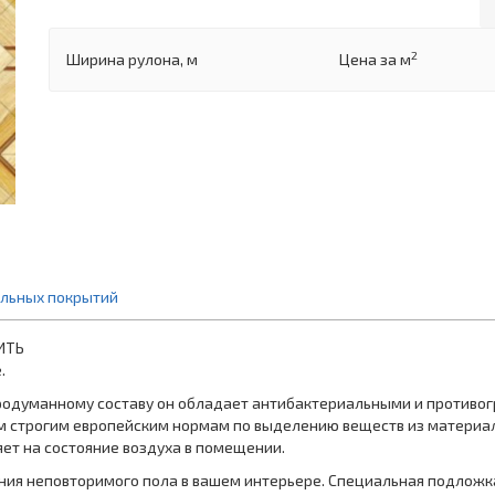
2
Ширина рулона, м
Цена
за м
ольных покрытий
ИТЬ
.
родуманному составу он обладает антибактериальными и противо
м строгим европейским нормам по выделению веществ из материала
яет на состояние воздуха в помещении.
ния неповторимого пола в вашем интерьере. Специальная подложк