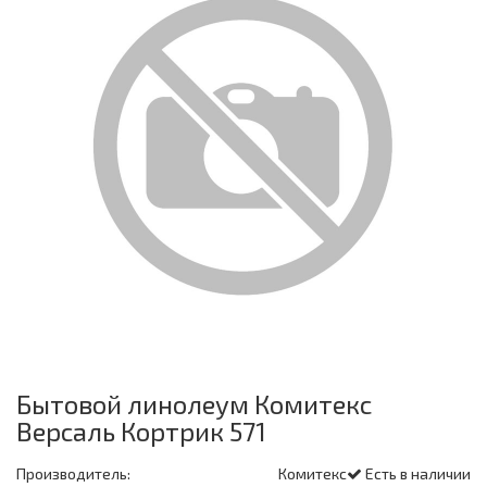
Бытовой линолеум Комитекс
Версаль Кортрик 571
Производитель:
Комитекс
Есть в наличии