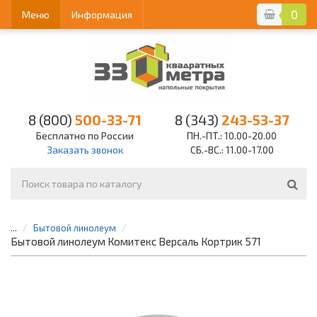
0
Меню
Информация
8 (800)
500-33-71
8 (343)
243-53-37
Бесплатно по России
ПН.-ПТ.: 10.00-20.00
Заказать звонок
СБ.-ВС.: 11.00-17.00
...
Бытовой линолеум
Бытовой линолеум Комитекс Версаль Кортрик 571