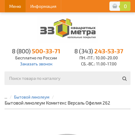
0
Меню
Информация
8 (800)
500-33-71
8 (343)
243-53-37
Бесплатно по России
ПН.-ПТ.: 10.00-20.00
Заказать звонок
СБ.-ВС.: 11.00-17.00
...
Бытовой линолеум
Бытовой линолеум Комитекс Версаль Офелия 262