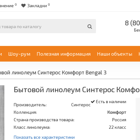
0
0
внение
Закладки
8 (80
Бе
и
Шоу-рум
Полезная информация
Наши объекты
вой линолеум Синтерос Комфорт Bengal 3
Бытовой линолеум Синтерос Комфор
Есть в наличии
Производитель:
Синтерос
Коллекция:
Комфорт
Страна производства товара:
Россия
Класс линолеума:
22 класс
Показать все характеристики