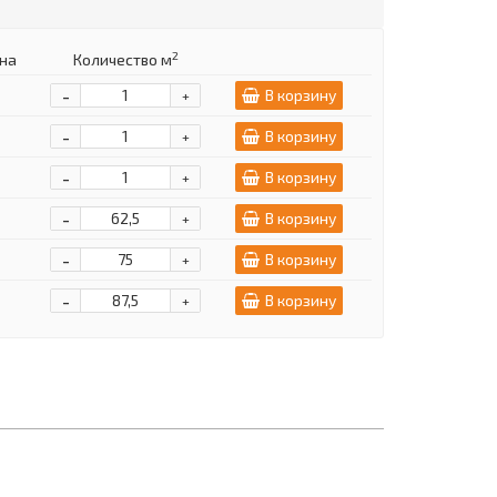
2
на
Количество м
-
В корзину
+
-
В корзину
+
-
В корзину
+
-
В корзину
+
-
В корзину
+
-
В корзину
+