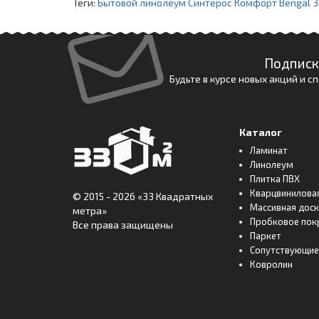
Теги:
Бытовой линолеум Синтерос Комфорт Bengal 3
Подписк
Будьте в курсе новых акций и 
Каталог
Ламинат
Линолеум
Плитка ПВХ
Кварцвинилова
© 2015 - 2026
«33 Квадратных
Массивная дос
метра»
Пробковое пок
Все права защищены
Паркет
Сопутствующие
Ковролин