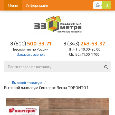
0
Меню
Информация
8 (800)
500-33-71
8 (343)
243-53-37
Бесплатно по России
ПН.-ПТ.: 10.00-20.00
Заказать звонок
СБ.-ВС.: 11.00-17.00
...
Бытовой линолеум
Бытовой линолеум Синтерос Весна TORONTO 1