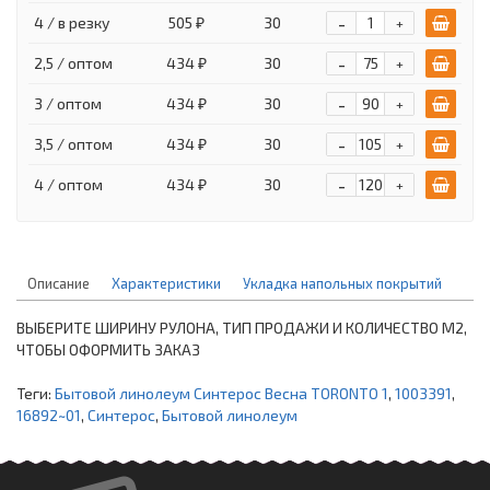
-
4 / в резку
505 ₽
30
+
-
2,5 / оптом
434 ₽
30
+
-
3 / оптом
434 ₽
30
+
-
3,5 / оптом
434 ₽
30
+
-
4 / оптом
434 ₽
30
+
Описание
Характеристики
Укладка напольных покрытий
ВЫБЕРИТЕ ШИРИНУ РУЛОНА, ТИП ПРОДАЖИ И КОЛИЧЕСТВО М2,
ЧТОБЫ ОФОРМИТЬ ЗАКАЗ
Теги:
Бытовой линолеум Синтерос Весна TORONTO 1
,
1003391
,
16892~01
,
Синтерос
,
Бытовой линолеум