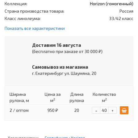
Коллекция:
Horizon (гомогенный)
Страна производства товара:
Россия
Класс линолеума:
33/42 класс
Показать все характеристики
Доставим 16 августа
(бесплатно при заказе от 30 000 ₽)
Самовывоз из магазина
г. Екатеринбург ул. Шаумяна, 20
Ширина
Цена
за
Длина
Количество
2
2
рулона, м
м
рулона
м
-
2 / оптом
950 ₽
20
+
Характеристики
Сертификаты Horizon