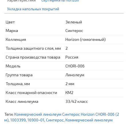
Укладка напольных покрытий
Цвет
Зеленый
Марка
Синтерос
Коллекция
Horizon (гомогенный)
Толщина защитного слоя, мм
2
Страна производства товара
Россия
Модель
CHORI-006
Группа товара
Линолеум
Толщина, мм
2 мм
Класс пожарной опасности
КМ2
Класс линолеума
33/42 класс
Теги:
Коммерческий линолеум Синтерос Horizon CHORI-006 (2
м)
,
1003399
,
16900~01
,
Синтерос
,
Коммерческий линолеум