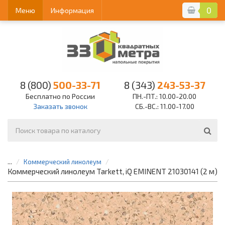
0
Меню
Информация
8 (800)
500-33-71
8 (343)
243-53-37
Бесплатно по России
ПН.-ПТ.: 10.00-20.00
Заказать звонок
СБ.-ВС.: 11.00-17.00
...
Коммерческий линолеум
Коммерческий линолеум Tarkett, iQ EMINENT 21030141 (2 м)