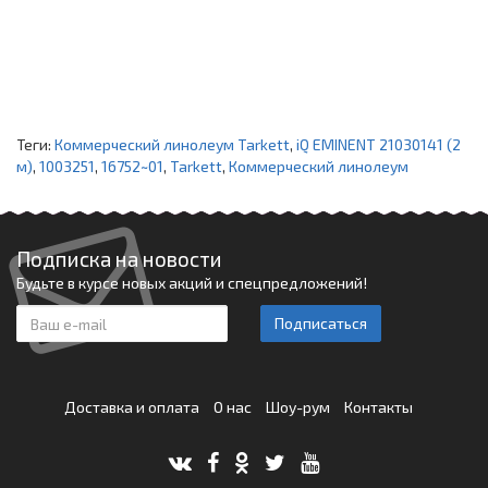
Теги:
Коммерческий линолеум Tarkett
,
iQ EMINENT 21030141 (2
м)
,
1003251
,
16752~01
,
Tarkett
,
Коммерческий линолеум
Подписка на новости
Будьте в курсе новых акций и спецпредложений!
Подписаться
Доставка и оплата
О нас
Шоу-рум
Контакты