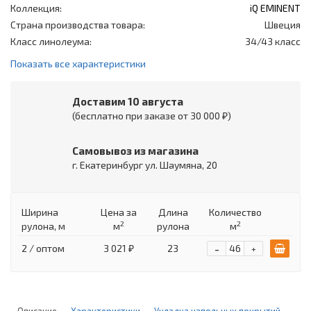
Коллекция:
iQ EMINENT
Страна производства товара:
Швеция
Класс линолеума:
34/43 класс
Показать все характеристики
Доставим 10 августа
(бесплатно при заказе от 30 000 ₽)
Самовывоз из магазина
г. Екатеринбург ул. Шаумяна, 20
Ширина
Цена
за
Длина
Количество
2
2
рулона, м
м
рулона
м
-
2 / оптом
3 021 ₽
23
+
Описание
Характеристики
Укладка напольных покрытий