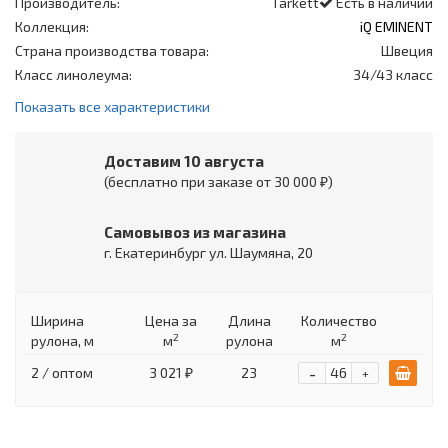
Производитель:
Tarkett
Есть в наличии
Коллекция:
iQ EMINENT
Страна производства товара:
Швеция
Класс линолеума:
34/43 класс
Показать все характеристики
Доставим 10 августа
(бесплатно при заказе от 30 000 ₽)
Самовывоз из магазина
г. Екатеринбург ул. Шаумяна, 20
Ширина
Цена
за
Длина
Количество
2
2
рулона, м
м
рулона
м
-
2 / оптом
3 021 ₽
23
+