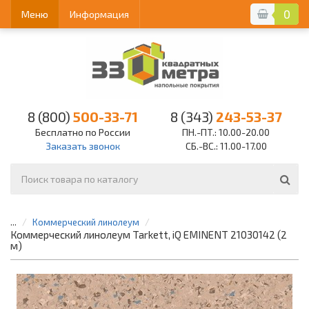
0
Меню
Информация
8 (800)
500-33-71
8 (343)
243-53-37
Бесплатно по России
ПН.-ПТ.: 10.00-20.00
Заказать звонок
СБ.-ВС.: 11.00-17.00
...
Коммерческий линолеум
Коммерческий линолеум Tarkett, iQ EMINENT 21030142 (2
м)