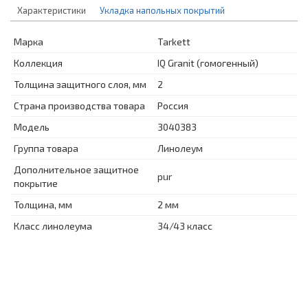
Характеристики
Укладка напольных покрытий
Марка
Tarkett
Коллекция
IQ Granit (гомогенный)
Толщина защитного слоя, мм
2
Страна производства товара
Россия
Модель
3040383
Группа товара
Линолеум
Дополнительное защитное
pur
покрытие
Толщина, мм
2 мм
Класс линолеума
34/43 класс