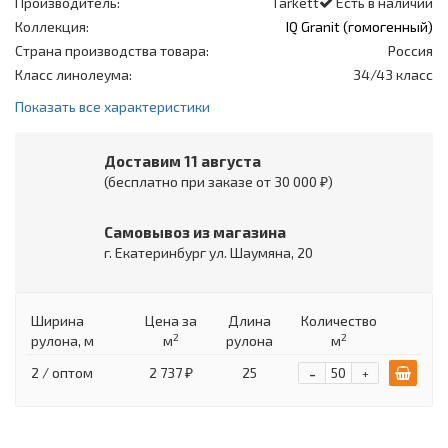
Производитель:
Tarkett
Есть в наличии
Коллекция:
IQ Granit (гомогенный)
Страна производства товара:
Россия
Класс линолеума:
34/43 класс
Показать все характеристики
Доставим 11 августа
(бесплатно при заказе от 30 000 ₽)
Самовывоз из магазина
г. Екатеринбург ул. Шаумяна, 20
Ширина
Цена
за
Длина
Количество
2
2
рулона, м
м
рулона
м
-
2 / оптом
2 737 ₽
25
+