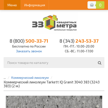
0
Меню
Информация
8 (800)
500-33-71
8 (343)
243-53-37
Бесплатно по России
ПН.-ПТ.: 10.00-20.00
Заказать звонок
СБ.-ВС.: 11.00-17.00
...
Коммерческий линолеум
Коммерческий линолеум Tarkett IQ Granit 3040 383 (3243
383) (2 м)