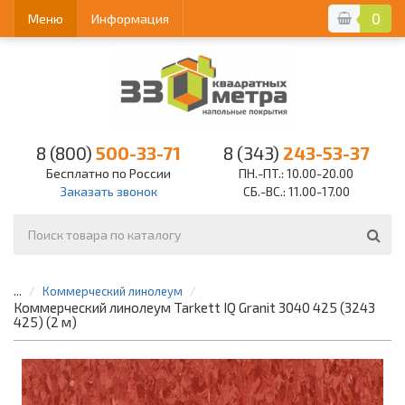
0
Меню
Информация
8 (800)
500-33-71
8 (343)
243-53-37
Бесплатно по России
ПН.-ПТ.: 10.00-20.00
Заказать звонок
СБ.-ВС.: 11.00-17.00
...
Коммерческий линолеум
Коммерческий линолеум Tarkett IQ Granit 3040 425 (3243
425) (2 м)