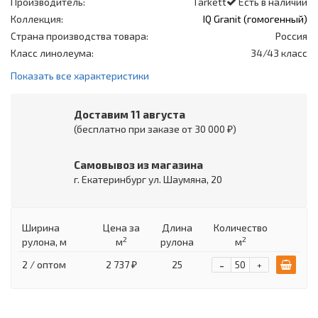
Производитель:
Tarkett
Есть в наличии
Коллекция:
IQ Granit (гомогенный)
Страна производства товара:
Россия
Класс линолеума:
34/43 класс
Показать все характеристики
Доставим 11 августа
(бесплатно при заказе от 30 000 ₽)
Самовывоз из магазина
г. Екатеринбург ул. Шаумяна, 20
Ширина
Цена
за
Длина
Количество
2
2
рулона, м
м
рулона
м
-
2 / оптом
2 737 ₽
25
+