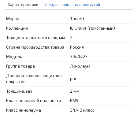
Характеристики
Укладка напольных покрытий
Марка
Tarkett
Коллекция
IQ Granit (гомогенный)
Толщина защитного слоя, мм
2
Страна производства товара
Россия
Модель
3040425
Группа товара
Линолеум
Дополнительное защитное
pur
покрытие
Толщина, мм
2 мм
Класс пожарной опасности
КМ5
Класс линолеума
34/43 класс