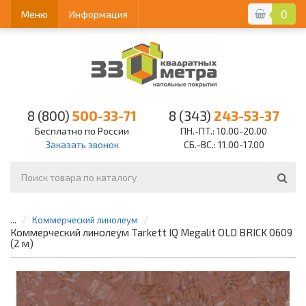
0
Меню
Информация
8 (800)
500-33-71
8 (343)
243-53-37
Бесплатно по России
ПН.-ПТ.: 10.00-20.00
Заказать звонок
СБ.-ВС.: 11.00-17.00
...
Коммерческий линолеум
Коммерческий линолеум Tarkett IQ Megalit OLD BRICK 0609
(2 м)