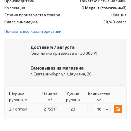
Производитель:
Tarkett
Есть в наличии
Коллекция:
IQ Megalit (гомогенный)
Страна производства товара:
Швеция
Класс линолеума:
34/43 класс
Показать все характеристики
Доставим 7 августа
(бесплатно при заказе от 30 000 ₽)
Самовывоз из магазина
г. Екатеринбург ул. Шаумяна, 20
Ширина
Цена
за
Длина
Количество
2
2
рулона, м
м
рулона
м
-
2 / оптом
2 759 ₽
23
+