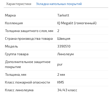
Характеристики
Укладка напольных покрытий
Марка
Tarkett
Коллекция
IQ Megalit (гомогенный)
Толщина защитного слоя, мм
2
Страна производства товара
Швеция
Модель
3390510
Группа товара
Линолеум
Дополнительное защитное
pur
покрытие
Толщина, мм
2 мм
Класс пожарной опасности
КМ5
Класс линолеума
34/43 класс