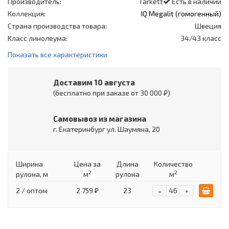
Производитель:
Tarkett
Есть в наличии
Коллекция:
IQ Megalit (гомогенный)
Страна производства товара:
Швеция
Класс линолеума:
34/43 класс
Показать все характеристики
Доставим 10 августа
(бесплатно при заказе от 30 000 ₽)
Самовывоз из магазина
г. Екатеринбург ул. Шаумяна, 20
Ширина
Цена
за
Длина
Количество
2
2
рулона, м
м
рулона
м
-
2 / оптом
2 759 ₽
23
+