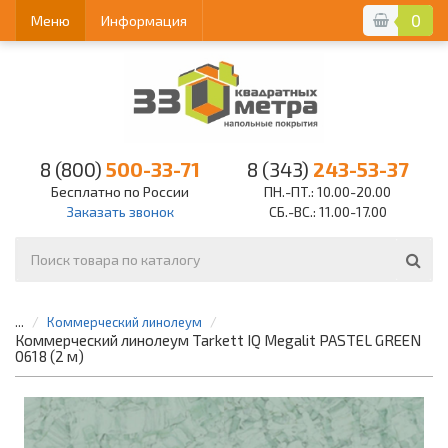
0
Меню
Информация
8 (800)
500-33-71
8 (343)
243-53-37
Бесплатно по России
ПН.-ПТ.: 10.00-20.00
Заказать звонок
СБ.-ВС.: 11.00-17.00
...
Коммерческий линолеум
Коммерческий линолеум Tarkett IQ Megalit PASTEL GREEN
0618 (2 м)