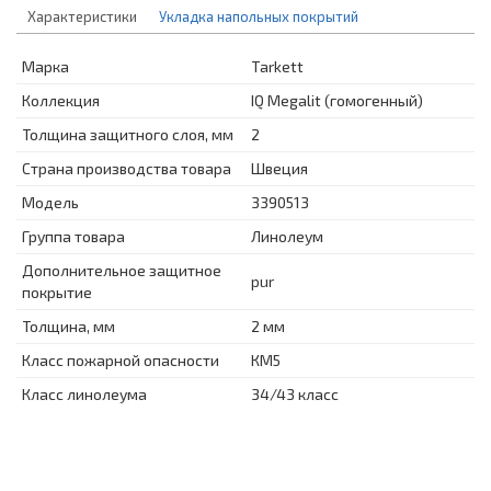
Характеристики
Укладка напольных покрытий
Марка
Tarkett
Коллекция
IQ Megalit (гомогенный)
Толщина защитного слоя, мм
2
Страна производства товара
Швеция
Модель
3390513
Группа товара
Линолеум
Дополнительное защитное
pur
покрытие
Толщина, мм
2 мм
Класс пожарной опасности
КМ5
Класс линолеума
34/43 класс