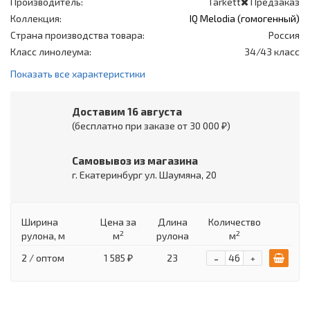
Производитель:
Tarkett
Предзаказ
Коллекция:
IQ Melodia (гомогенный)
Страна производства товара:
Россия
Класс линолеума:
34/43 класс
Показать все характеристики
Доставим 16 августа
(бесплатно при заказе от 30 000 ₽)
Самовывоз из магазина
г. Екатеринбург ул. Шаумяна, 20
Ширина
Цена
за
Длина
Количество
2
2
рулона, м
м
рулона
м
-
2 / оптом
1 585 ₽
23
+