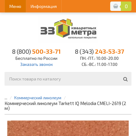
0
Меню
Информация
8 (800)
500-33-71
8 (343)
243-53-37
Бесплатно по России
ПН.-ПТ.: 10.00-20.00
Заказать звонок
СБ.-ВС.: 11.00-17.00
...
Коммерческий линолеум
Коммерческий линолеум Tarkett IQ Melodia CMELI-2619 (2
м)