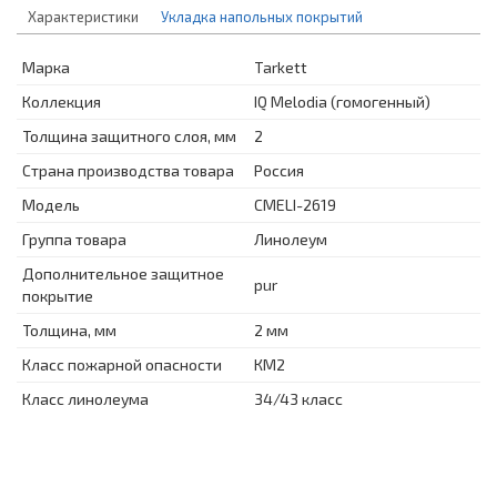
Характеристики
Укладка напольных покрытий
Марка
Tarkett
Коллекция
IQ Melodia (гомогенный)
Толщина защитного слоя, мм
2
Страна производства товара
Россия
Модель
CMELI-2619
Группа товара
Линолеум
Дополнительное защитное
pur
покрытие
Толщина, мм
2 мм
Класс пожарной опасности
КМ2
Класс линолеума
34/43 класс