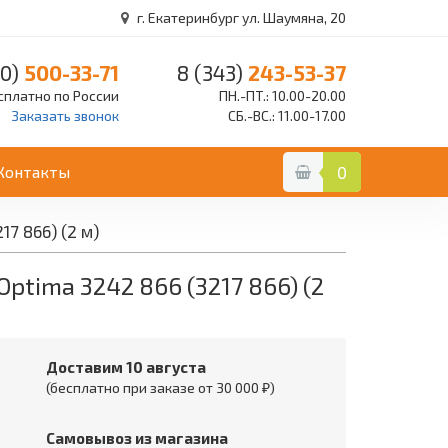
г. Екатеринбург ул. Шаумяна, 20
0)
500-33-71
8 (343)
243-53-37
сплатно по России
ПН.-ПТ.: 10.00-20.00
Заказать звонок
СБ.-ВС.: 11.00-17.00
Контакты
0
7 866) (2 м)
ptima 3242 866 (3217 866) (2
Доставим 10 августа
(бесплатно при заказе от 30 000 ₽)
Самовывоз из магазина