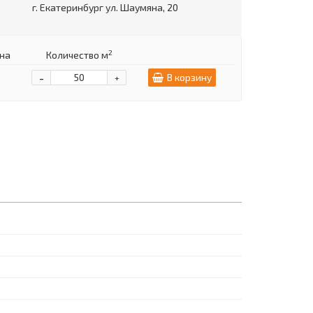
г. Екатеринбург ул. Шаумяна, 20
2
на
Количество м
-
В корзину
+