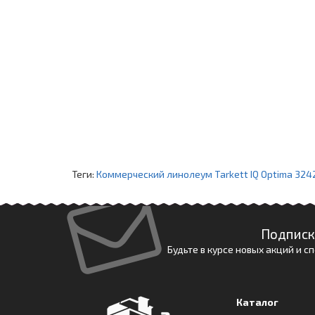
Теги:
Коммерческий линолеум Tarkett IQ Optima 3242 
Подписк
Будьте в курсе новых акций и 
Каталог