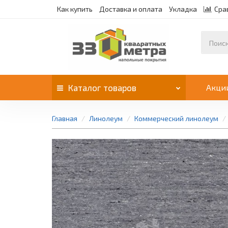
Как купить
Доставка и оплата
Укладка
Сра
Каталог
товаров
Акци
Главная
Линолеум
Коммерческий линолеум