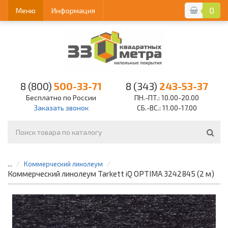
0
Меню
Информация
8 (800)
500-33-71
8 (343)
243-53-37
Бесплатно по России
ПН.-ПТ.: 10.00-20.00
Заказать звонок
СБ.-ВС.: 11.00-17.00
...
Коммерческий линолеум
Коммерческий линолеум Tarkett iQ OPTIMA 3242845 (2 м)