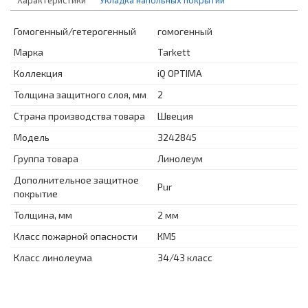
Гомогенный/гетерогенный
гомогенный
Марка
Tarkett
Коллекция
iQ OPTIMA
Толщина защитного слоя, мм
2
Страна производства товара
Швеция
Модель
3242845
Группа товара
Линолеум
Дополнительное защитное
Pur
покрытие
Толщина, мм
2 мм
Класс пожарной опасности
КМ5
Класс линолеума
34/43 класс