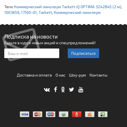
Теги:
Коммерческий линолеум Tarkett iQ OPTIMA 3242845 (2 м)
,
1003659
,
17160~01
,
Tarkett
,
Коммерческий линолеум
Подписка на новости
Будьте в курсе новых акций и спецпредложений!
Подписаться
Доставка и оплата
О нас
Шоу-рум
Контакты