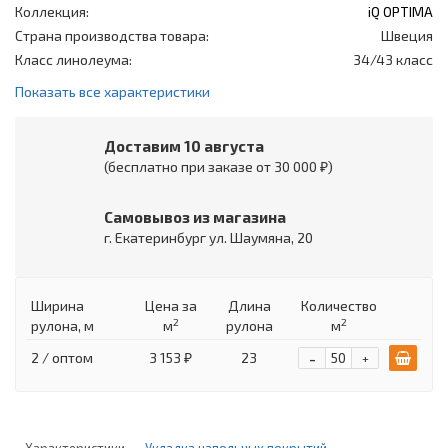
Коллекция:
iQ OPTIMA
Страна производства товара:
Швеция
Класс линолеума:
34/43 класс
Показать все характеристики
Доставим 10 августа
(бесплатно при заказе от 30 000 ₽)
Самовывоз из магазина
г. Екатеринбург ул. Шаумяна, 20
Ширина
Цена
за
Длина
Количество
2
2
рулона, м
м
рулона
м
-
2 / оптом
3 153 ₽
23
+
Характеристики
Укладка напольных покрытий