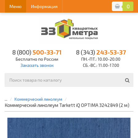
0
Меню
Информация
8 (800)
500-33-71
8 (343)
243-53-37
Бесплатно по России
ПН.-ПТ.: 10.00-20.00
Заказать звонок
СБ.-ВС.: 11.00-17.00
...
Коммерческий линолеум
Коммерческий линолеум Tarkett iQ OPTIMA 3242849 (2 м)