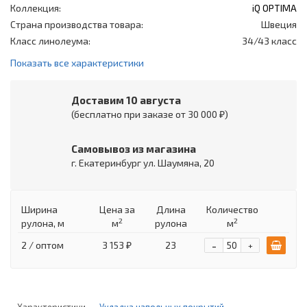
Коллекция:
iQ OPTIMA
Страна производства товара:
Швеция
Класс линолеума:
34/43 класс
Показать все характеристики
Доставим 10 августа
(бесплатно при заказе от 30 000 ₽)
Самовывоз из магазина
г. Екатеринбург ул. Шаумяна, 20
Ширина
Цена
за
Длина
Количество
2
2
рулона, м
м
рулона
м
-
2 / оптом
3 153 ₽
23
+
Характеристики
Укладка напольных покрытий