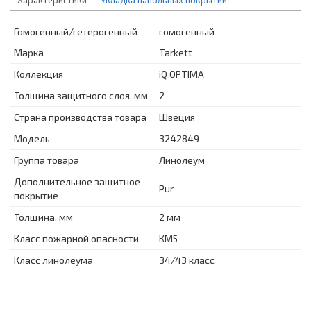
Гомогенный/гетерогенный
гомогенный
Марка
Tarkett
Коллекция
iQ OPTIMA
Толщина защитного слоя, мм
2
Страна производства товара
Швеция
Модель
3242849
Группа товара
Линолеум
Дополнительное защитное
Pur
покрытие
Толщина, мм
2 мм
Класс пожарной опасности
КМ5
Класс линолеума
34/43 класс