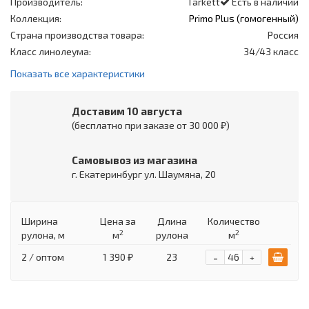
Производитель:
Tarkett
Есть в наличии
Коллекция:
Primo Plus (гомогенный)
Страна производства товара:
Россия
Класс линолеума:
34/43 класс
Показать все характеристики
Доставим 10 августа
(бесплатно при заказе от 30 000 ₽)
Самовывоз из магазина
г. Екатеринбург ул. Шаумяна, 20
Ширина
Цена
за
Длина
Количество
2
2
рулона, м
м
рулона
м
-
2 / оптом
1 390 ₽
23
+