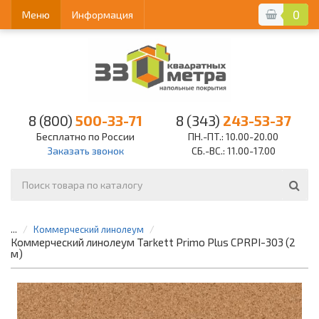
0
Меню
Информация
8 (800)
500-33-71
8 (343)
243-53-37
Бесплатно по России
ПН.-ПТ.: 10.00-20.00
Заказать звонок
СБ.-ВС.: 11.00-17.00
...
Коммерческий линолеум
Коммерческий линолеум Tarkett Primo Plus CPRPI-303 (2
м)